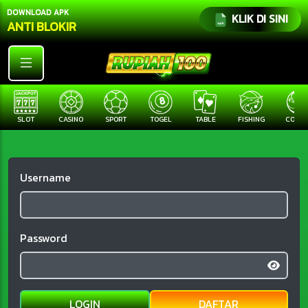
DOWNLOAD APK
KLIK DI SINI
ANTI BLOKIR
SLOT
CASINO
SPORT
TOGEL
TABLE
FISHING
COCK F
Username
Password
LOGIN
DAFTAR