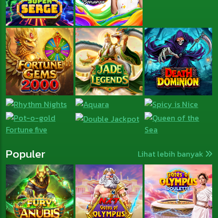
Populer
Lihat lebih banyak