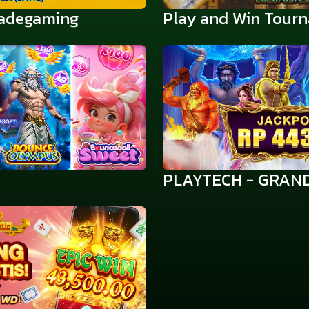
padegaming
Play and Win Tour
PLAYTECH - GRAN