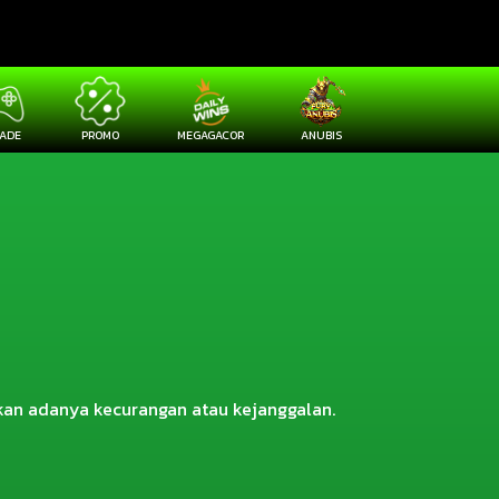
ADE
PROMO
MEGAGACOR
ANUBIS
an adanya kecurangan atau kejanggalan.