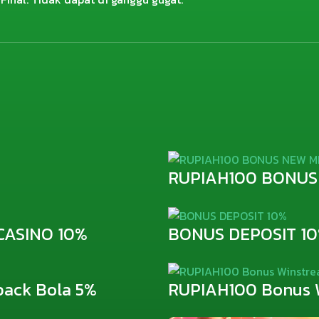
RUPIAH100 BONUS
CASINO 10%
BONUS DEPOSIT 1
ack Bola 5%
RUPIAH100 Bonus 