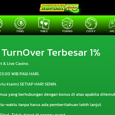
T
TOGEL
TABLE
FISHING
COCK F.
ARC
TurnOver Terbesar 1%
 & Live Casino.
03.00 WIB PAGI HARI.
erlu klaim) SETIAP HARI SENIN.
ua yang berhubungan dengan bonus di atas apabila ditemuk
tu-waktu tanpa harus ada pemberitahuan lebih lanjut.
inal. Tidak dapat di ganggu gugat.