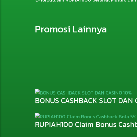
Promosi Lainnya
BONUS CASHBACK SLOT DAN 
RUPIAH100 Claim Bonus Cashb